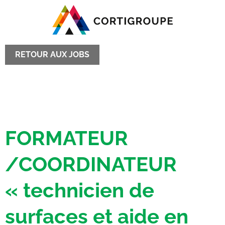
RETOUR AUX JOBS
FORMATEUR
/COORDINATEUR
« technicien de
surfaces et aide en