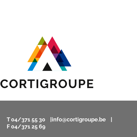
T 04/371 55 30 |
info@cortigroupe.be
|
F 04/371 25 69