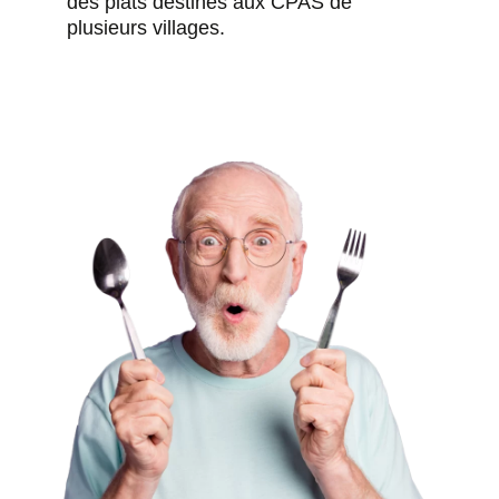
des plats destinés aux CPAS de
plusieurs villages.