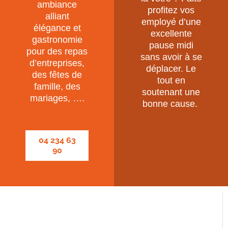
ambiance
profitez vos
alliant
employé d’une
élégance et
excellente
gastronomie
pause midi
pour des repas
sans avoir à se
d’entreprises,
déplacer. Le
des fêtes de
tout en
famille, des
soutenant une
mariages, ….
bonne cause.
04 234 63
90