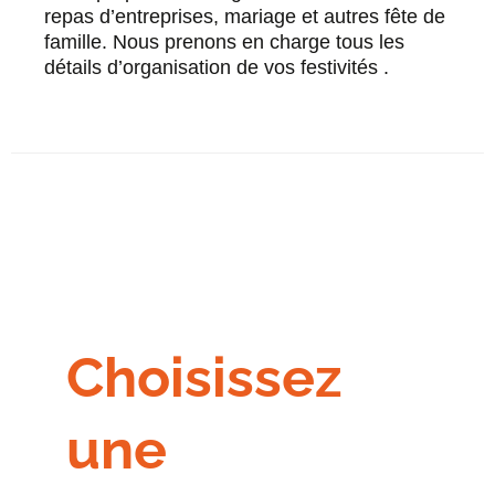
repas d’entreprises, mariage et autres fête de
famille. Nous prenons en charge tous les
détails d’organisation de vos festivités .
Choisissez
une