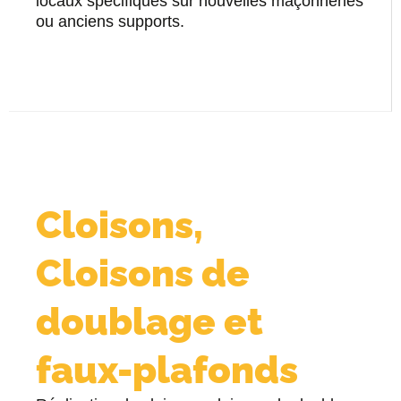
locaux spécifiques sur nouvelles maçonneries
ou anciens supports.
Cloisons,
Cloisons de
doublage et
faux-plafonds