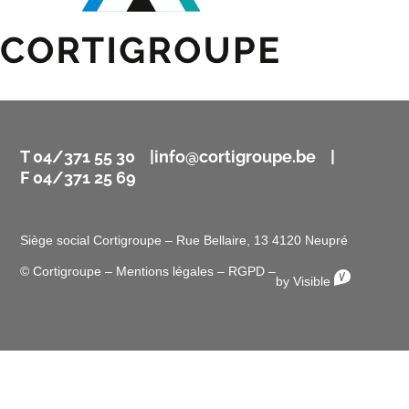
T 04/371 55 30 |
info@cortigroupe.be
|
F 04/371 25 69
Siège social Cortigroupe – Rue Bellaire, 13 4120 Neupré
© Cortigroupe –
Mentions légales
–
RGPD
–
by Visible