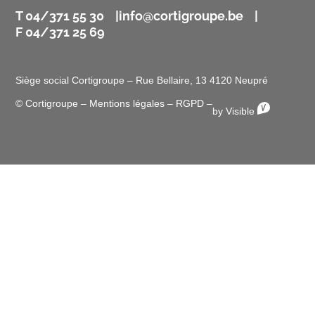
T 04/371 55 30 |
info@cortigroupe.be
|
F 04/371 25 69
Siège social Cortigroupe – Rue Bellaire, 13 4120 Neupré
© Cortigroupe –
Mentions légales
–
RGPD
–
by Visible