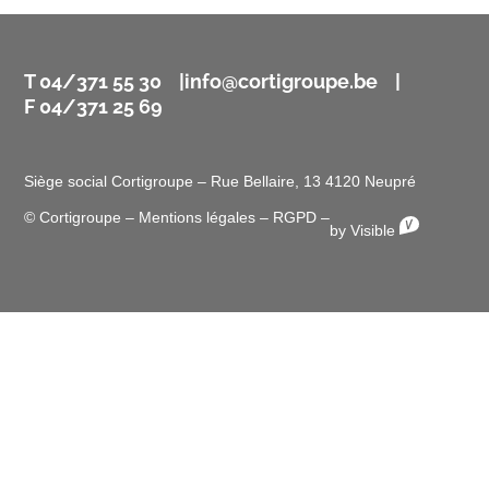
T 04/371 55 30 |
info@cortigroupe.be
|
F 04/371 25 69
Siège social Cortigroupe – Rue Bellaire, 13 4120 Neupré
© Cortigroupe –
Mentions légales
–
RGPD
–
by Visible