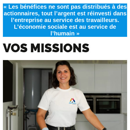
« Les bénéfices ne sont pas distribués à des
actionnaires, tout l’argent est réinvesti dans
l’entreprise au service des travailleurs.
L’économie sociale est au service de
l’humain »
VOS MISSIONS