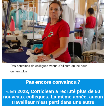
Des centaines de collègues venus d’ailleurs qui ne nous
quittent plus
Pas encore convaincu ?
« En 2023, Corticlean a recruté plus de 50
nouveaux collègues. La même année, aucun
travailleur n’est parti dans une autre