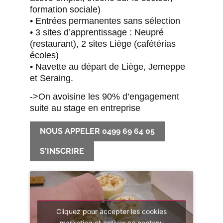
formation sociale)
• Entrées permanentes sans sélection
• 3 sites d’apprentissage : Neupré
(restaurant), 2 sites Liège (cafétérias
écoles)
• Navette au départ de Liège, Jemeppe
et Seraing.
->On avoisine les 90% d’engagement
suite au stage en entreprise
NOUS APPELER 0499 69 64 05
S'INSCRIRE
Cliquez pour accepter les cookies
marketing et activer ce contenu