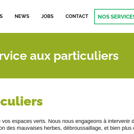
NOS SERVICE
S
NEWS
JOBS
CONTACT
rvice aux particuliers
iculiers
de vos espaces verts. Nous nous engageons à intervenir 
ation des mauvaises herbes, débroussaillage, et bien plu