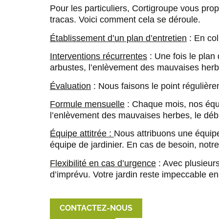
Pour les particuliers, Cortigroupe vous prop
tracas. Voici comment cela se déroule.
Établissement d’un plan d’entretien
: En col
Interventions récurrentes
: Une fois le plan 
arbustes, l’enlèvement des mauvaises herbe
Évaluation
: Nous faisons le point régulière
Formule mensuelle
: Chaque mois, nos équip
l’enlèvement des mauvaises herbes, le déb
Équipe attitrée :
Nous attribuons une équipe 
équipe de jardinier. En cas de besoin, notr
Flexibilité en cas d’urgence
: Avec plusieur
d’imprévu. Votre jardin reste impeccable en
CONTACTEZ-NOUS