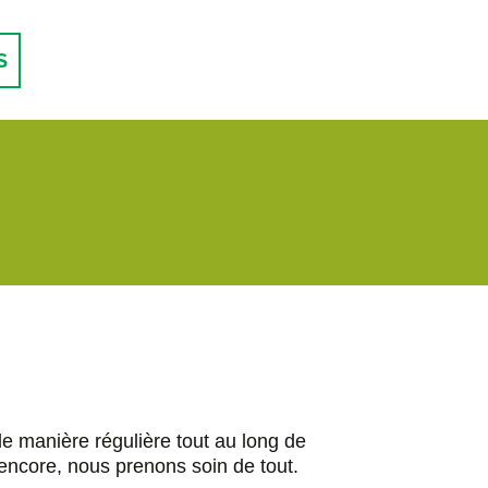
S
de manière régulière tout au long de
s encore, nous prenons soin de tout.