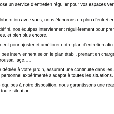
ose un service d’entretien régulier pour vos espaces vert
laboration avec vous, nous élaborons un plan d’entretien 
défini, nos équipes interviennent régulièrement pour pren
s, et bien plus encore.
ment pour ajuster et améliorer notre plan d’entretien afi
es interviennent selon le plan établi, prenant en charge l
roussaillage,….
dédiée à votre jardin, assurant une continuité dans les 
e personnel expérimenté s’adapte à toutes les situations.
s équipes à notre disposition, nous garantissons une réa
 toute situation.