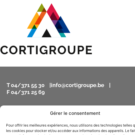
T 04/371 55 30 |
info@cortigroupe.be
|
F 04/371 25 69
Siège social Cortigroupe – Rue Bellaire, 13 4120 Neupré
Gérer le consentement
© Cortigroupe –
Mentions légales
–
RGPD
–
Pour offrir les meilleures expériences, nous utilisons des technologies telles 
by Visible
les cookies pour stocker et/ou accéder aux informations des appareils. Le fai