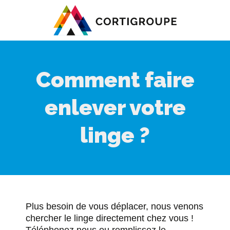
Comment faire
enlever votre
linge ?
Plus besoin de vous déplacer, nous venons
chercher le linge directement chez vous !
Téléphonez nous ou remplissez le