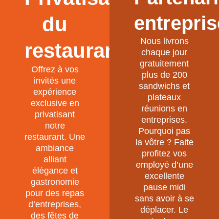
entrepris
du
Nous livrons
restaurant
chaque jour
gratuitement
Offrez à vos
plus de 200
invités une
sandwichs et
expérience
plateaux
exclusive en
réunions en
privatisant
entreprises.
notre
Pourquoi pas
restaurant. Une
la vôtre ? Faite
ambiance
profitez vos
alliant
employé d’une
élégance et
excellente
gastronomie
pause midi
pour des repas
sans avoir à se
d’entreprises,
déplacer. Le
des fêtes de